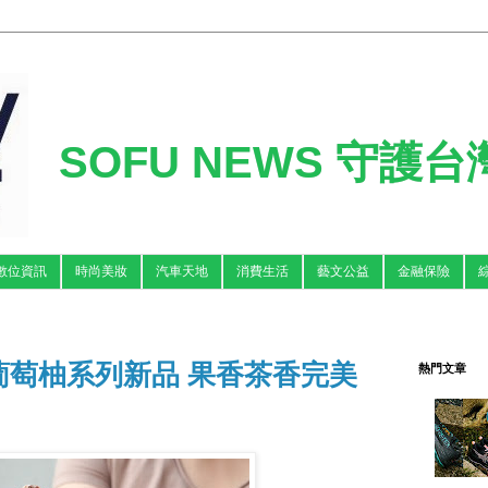
SOFU NEWS 守護
數位資訊
時尚美妝
汽車天地
消費生活
藝文公益
金融保險
葡萄柚系列新品 果香茶香完美
熱門文章