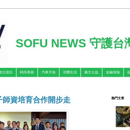
SOFU NEWS 守護
數位資訊
時尚美妝
汽車天地
消費生活
藝文公益
金融保險
子師資培育合作開步走
熱門文章