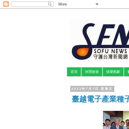
首頁
休閒旅遊
娛樂戲劇
2023年7月7日 星期五
臺越電子產業種