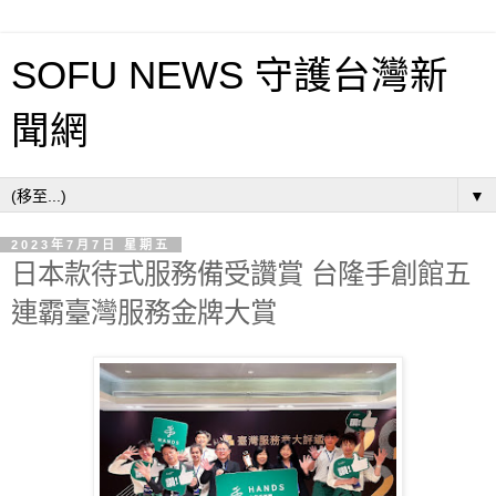
SOFU NEWS 守護台灣新
聞網
▼
2023年7月7日 星期五
日本款待式服務備受讚賞 台隆手創館五
連霸臺灣服務金牌大賞