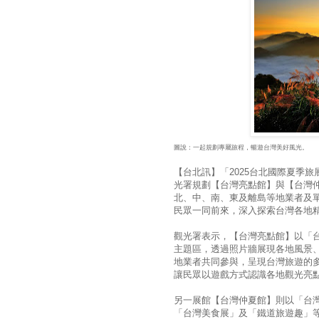
圖說：一起規劃專屬旅程，暢遊台灣美好風光。
【台北訊】「2025台北國際夏季旅
光署規劃【台灣亮點館】與【台灣
北、中、南、東及離島等地業者及
民眾一同前來，深入探索台灣各地
觀光署表示，【台灣亮點館】以「台
主題區，透過照片牆展現各地風景
地業者共同參與，呈現台灣旅遊的
讓民眾以遊戲方式認識各地觀光亮
另一展館【台灣仲夏館】則以「台灣
「台灣美食展」及「鐵道旅遊趣」