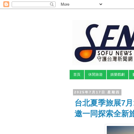
首頁
休閒旅遊
娛樂戲劇
2025年7月17日 星期四
台北夏季旅展7月
邀一同探索全新