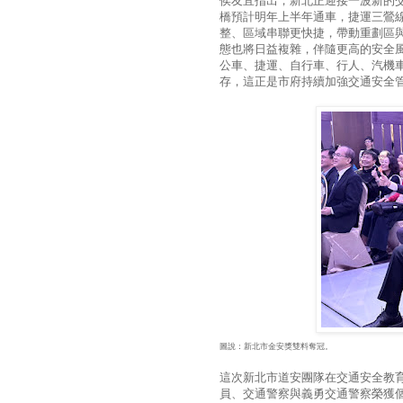
侯友宜指出，新北正迎接一波新的
橋預計明年上半年通車，捷運三鶯
整、區域串聯更快捷，帶動重劃區
態也將日益複雜，伴隨更高的安全
公車、捷運、自行車、行人、汽機
存，這正是市府持續加強交通安全
圖說：新北市金安獎雙料奪冠。
這次新北市道安團隊在交通安全教
員、交通警察與義勇交通警察榮獲