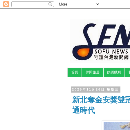
首頁
休閒旅遊
娛樂戲劇
2025年11月26日 星期三
新北奪金安獎雙
通時代