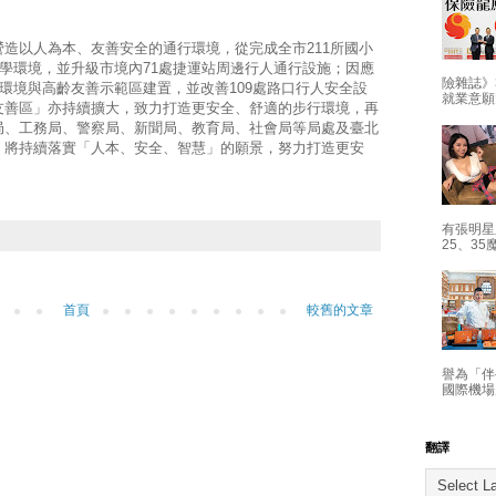
造以人為本、友善安全的通行環境，從完成全市211所國小
通學環境，並升級市境內71處捷運站周邊行人通行設施；因應
險雜誌》
行環境與高齡友善示範區建置，並改善109處路口行人安全設
就業意願
友善區」亦持續擴大，致力打造更安全、舒適的步行環境，再
局、工務局、警察局、新聞局、教育局、社會局等局處及臺北
，將持續落實「人本、安全、智慧」的願景，努力打造更安
有張明星
25、35
首頁
較舊的文章
譽為「伴
國際機場
翻譯