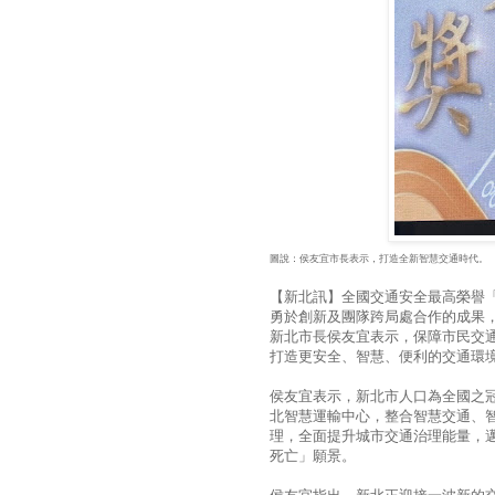
圖說：侯友宜市長表示，打造全新智慧交通時代。
【新北訊】全國交通安全最高榮譽
勇於創新及團隊跨局處合作的成果
新北市長侯友宜表示，保障市民交
打造更安全、智慧、便利的交通環
侯友宜表示，新北市人口為全國之
北智慧運輸中心，整合智慧交通、
理，全面提升城市交通治理能量，
死亡」願景。