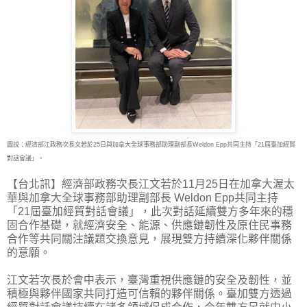
圖說：經濟部江政務次長文若於25日與加拿大全球事務部助理副部長Weldon Epp共同主持「21屆臺加經貿
對話會議」。
【台北訊】經濟部政務次長江文若於11月25日在加拿大渥太
華與加拿大全球事務部助理副部長
Weldon Epp共同主持
「21屆臺加經貿對話會議」，此次對話延續雙方多年來的穩
固合作基礎，就經濟安全、能源、供應鏈韌性及原住民事務
合作等共同關注議題交換意見，展現雙方持續深化夥伴關係
的意願。
江文若次長於會中表示，臺灣重視供應鏈的安全及韌性，並
積極與夥伴國家共同打造可信賴的夥伴關係。臺加雙方透過