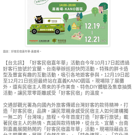
圖說：好客民宿嘉年華-嘉義場。
【台北訊】「好客民宿嘉年華」活動自今年10月17日起透過
好客行旅號於宜蘭、台南舉辦巡迴快
閃活動，特殊的胖卡造
型及豐富有趣的互動活動，吸引各地遊客參與，12月19日起
至12月21日巡迴最終站在嘉義KANO園區，現場除了展攤
外，還有民宿主人帶來的手作美食、特色DIY體驗及集章抽獎
活動，讓民眾零距離感受「好客民宿」的溫度。
交通部觀光署為向國內外旅客傳遞台灣好客的款待精神，打
造「好客民宿」品牌，讓民眾親身感受民宿主人如何建構獨
一無二的「台灣味」旅程。今年首度打造「好客行旅號」載
著民宿主人的熱情、真誠與款待精神，從台北、宜蘭、台南
到嘉義展開熱鬧的「好客民宿嘉年華」活動。現場除藉由五