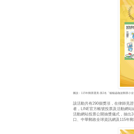
圖說：115年郵票選美-第2名「貓貓蟲咖波郵票小全
該活動共有290個獎項，在律師見證下
者，LINE官方帳號投票及活動網站
活動網站投票公開抽獎儀式，抽出2
口、中華郵政全球資訊網及115年