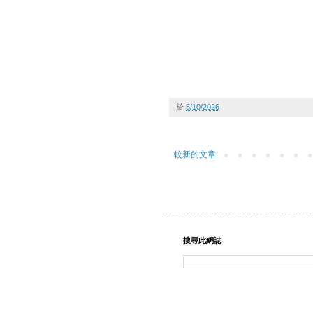
於
5/10/2026
較新的文章
搜尋此網誌