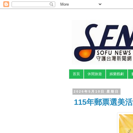
首頁
休閒旅遊
娛樂戲劇
2026年5月10日 星期日
115年郵票選美