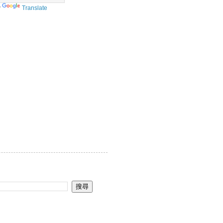
y
Translate